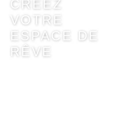
CRÉEZ
VOTRE
ESPACE DE
RÊVE