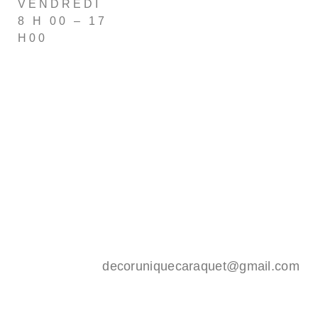
VENDREDI
8 H 00 – 17
H00
decoruniquecaraquet@gmail.com