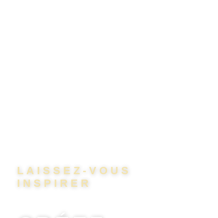
LAISSEZ-VOUS
INSPIRER